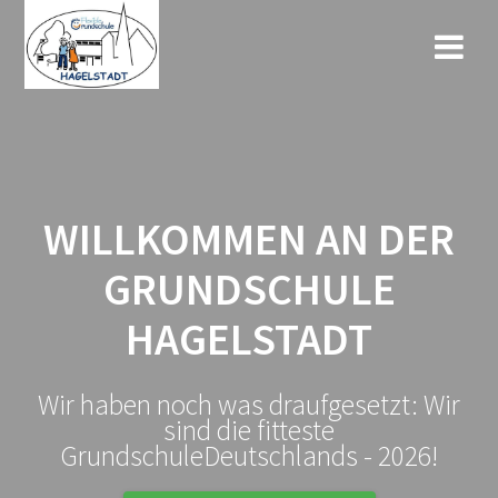
Zum
Inhalt
springen
WILLKOMMEN AN DER
GRUNDSCHULE
HAGELSTADT
Wir haben noch was draufgesetzt: Wir
sind die fitteste
GrundschuleDeutschlands - 2026!