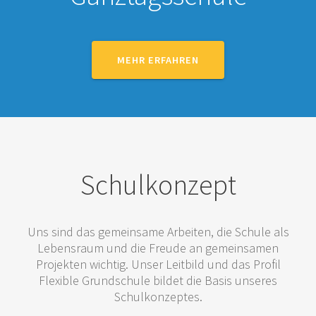
MEHR ERFAHREN
Schulkonzept
Uns sind das gemeinsame Arbeiten, die Schule als
Lebensraum und die Freude an gemeinsamen
Projekten wichtig. Unser Leitbild und das Profil
Flexible Grundschule bildet die Basis unseres
Schulkonzeptes.