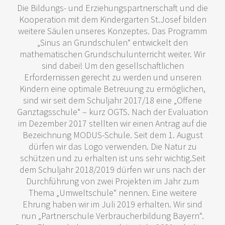
Die Bildungs- und Erziehungspartnerschaft und die
Kooperation mit dem Kindergarten St.Josef bilden
weitere Säulen unseres Konzeptes. Das Programm
„Sinus an Grundschulen“ entwickelt den
mathematischen Grundschulunterricht weiter. Wir
sind dabei! Um den gesellschaftlichen
Erfordernissen gerecht zu werden und unseren
Kindern eine optimale Betreuung zu ermöglichen,
sind wir seit dem Schuljahr 2017/18 eine „Offene
Ganztagsschule“ – kurz OGTS. Nach der Evaluation
im Dezember 2017 stellten wir einen Antrag auf die
Bezeichnung MODUS-Schule. Seit dem 1. August
dürfen wir das Logo verwenden. Die Natur zu
schützen und zu erhalten ist uns sehr wichtig.Seit
dem Schuljahr 2018/2019 dürfen wir uns nach der
Durchführung von zwei Projekten im Jahr zum
Thema „Umweltschule“ nennen. Eine weitere
Ehrung haben wir im Juli 2019 erhalten. Wir sind
nun „Partnerschule Verbraucherbildung Bayern“.