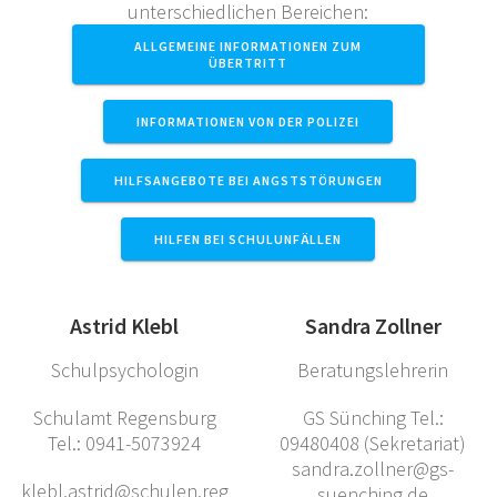
unterschiedlichen Bereichen:
ALLGEMEINE INFORMATIONEN ZUM
ÜBERTRITT
INFORMATIONEN VON DER POLIZEI
HILFSANGEBOTE BEI ANGSTSTÖRUNGEN
HILFEN BEI SCHULUNFÄLLEN
Astrid Klebl
Sandra Zollner
Schulpsychologin
Beratungslehrerin
Schulamt Regensburg
GS Sünching Tel.:
Tel.: 0941-5073924
09480408 (Sekretariat)
sandra.zollner@gs-
klebl.astrid@schulen.reg
suenching.de