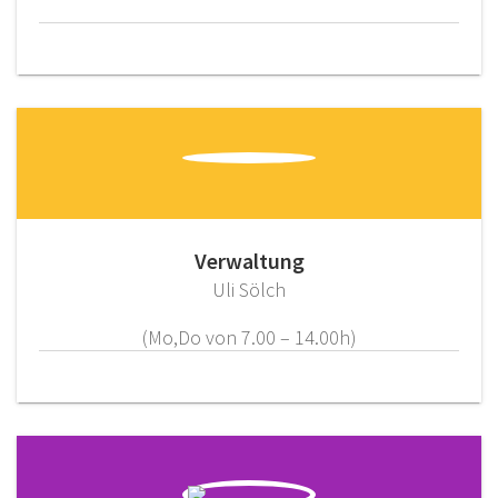
Verwaltung
Uli Sölch
(Mo,Do von 7.00 – 14.00h)