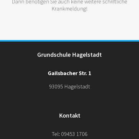
Dann benötigen Sie auch keine weitere schriftliche
Krankmeldung!
Grundschule Hagelstadt
Gailsbacher Str. 1
93095 Hagelstadt
Kontakt
Tel: 09453 1706