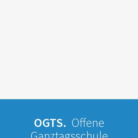
OGTS.
Offene
Ganztagsschule