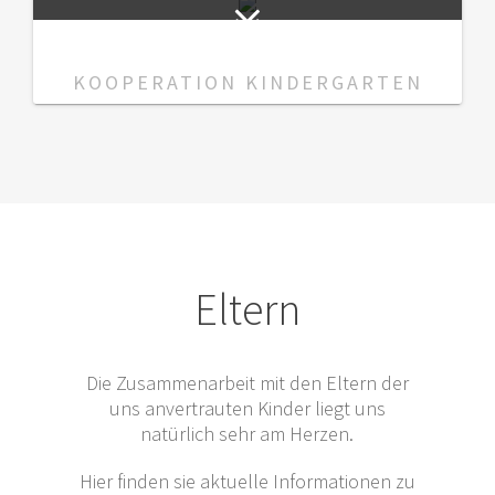
KOOPERATION KINDERGARTEN
Eltern
Die Zusammenarbeit mit den Eltern der
uns anvertrauten Kinder liegt uns
natürlich sehr am Herzen.
Hier finden sie aktuelle Informationen zu