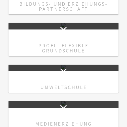
BILDUNGS- UND ERZIEHUNGS-
PARTNERSCHAFT
PROFIL FLEXIBLE
GRUNDSCHULE
UMWELTSCHULE
MEDIENERZIEHUNG