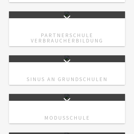
PARTNERSCHULE
VERBRAUCHERBILDUNG
SINUS AN GRUNDSCHULEN
MODUSSCHULE